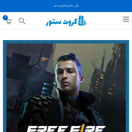
كل عام وانتم بخير
0