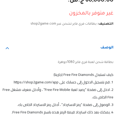
60,000.00
ج.س.
120,000.00
30,000.00
ج.س.
ج.س.
غير متوفر بالمخزون
التصنيف:
بطاقات فري فاير تشحن عبر shop2game.com
الوصف
بطاقة شحن لعبة فري فاير 1080جوهرة
كيف تستبدل Free Fire Diamonds (جارينا)
1. قم بتسجيل الدخول إلى حسابك على https://shop2game.com/app
2. ادخل إلى صفحة “رصيد لعبة Free Fire Mobile” ، وأدخل معرف مشغل Free
Fire الخاص بك.
3. الوصول إلى صفحة “رمز الاسترداد” ، أدخل رمز الاسترداد الخاص بك.
4. يمكنك بعد ذلك استرداد قيمة الرمز هذه باسم Free Fire Diamonds.