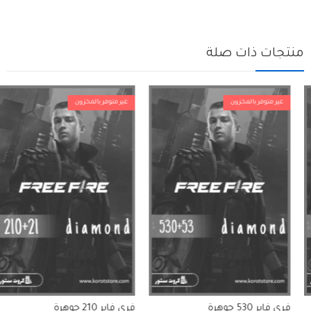
منتجات ذات صلة
غير متوفر بالمخزون
غير متوفر بالمخزون
فري فاير 530 جوهرة
فري فاير 210 جوهرة