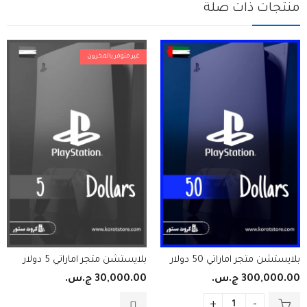
منتجات ذات صلة
غير متوفر بالمخزون
بلايستشن متجر اماراتي 50 دولار
بلايستشن متجر اماراتي 5 دولار
300,000.00
ج.س.
30,000.00
ج.س.