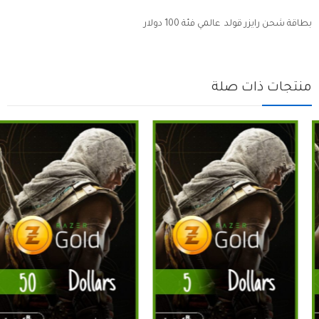
بطاقة شحن رايزر قولد عالمي فئة 100 دولار
منتجات ذات صلة