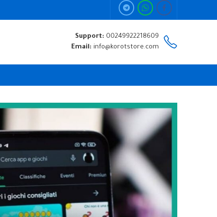
Support:
00249922218609
Email:
info@korotstore.com