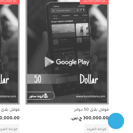
غير متوفر بالمخزون
غير متوفر بالم
قوقل بلاي 50 دولار
قوقل بلاي 100 دولار
300,000.00
ج.س.
0,000.00
قراءة المزيد
قراءة المزي