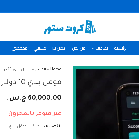
الرئيسيه
بطاقات
من نحن
اتصل بنا
حسابي
محفظتى
Home
»
المتجر
»
قوقل بلاي 10 دولار
قوقل بلاي 10 دولار
60,000.00
ج.س.
غير متوفر بالمخزون
التصنيف:
بطاقات قوقل بلاي