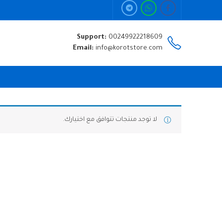
Support:
00249922218609
Email:
info@korotstore.com
لا توجد منتجات تتوافق مع اختيارك.