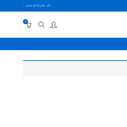
كل عام وانتم بخير
0